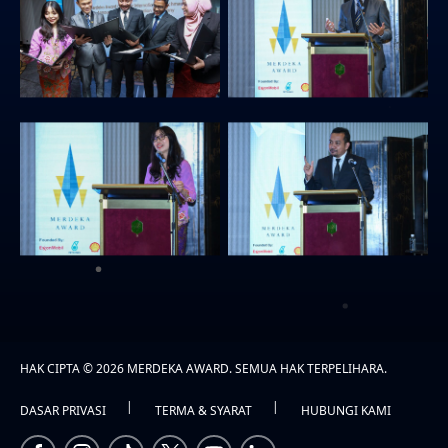
HAK CIPTA © 2026 MERDEKA AWARD. SEMUA HAK TERPELIHARA.
|
|
DASAR PRIVASI
TERMA & SYARAT
HUBUNGI KAMI