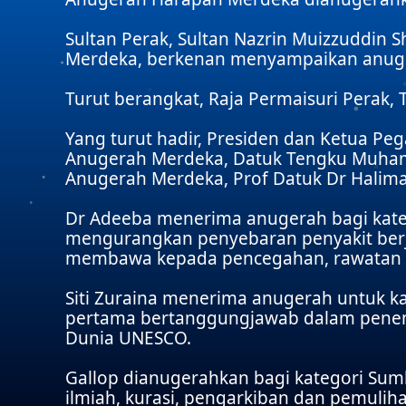
Sultan Perak, Sultan Nazrin Muizzuddi
Merdeka, berkenan menyampaikan anug
Turut berangkat, Raja Permaisuri Perak, 
Yang turut hadir, Presiden dan Ketua 
Anugerah Merdeka, Datuk Tengku Muhamm
Anugerah Merdeka, Prof Datuk Dr Halim
Dr Adeeba menerima anugerah bagi kateg
mengurangkan penyebaran penyakit berja
membawa kepada pencegahan, rawatan d
Siti Zuraina menerima anugerah untuk ka
pertama bertanggungjawab dalam penem
Dunia UNESCO.
Gallop dianugerahkan bagi kategori Su
ilmiah, kurasi, pengarkiban dan pemul