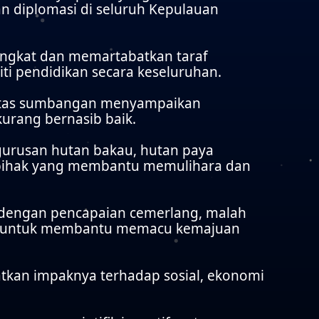
diplomasi di seluruh Kepulauan
ngkat dan memartabatkan taraf
ti pendidikan secara keseluruhan.
a atas sumbangan menyampaikan
kurang bernasib baik.
urusan hutan bakau, hutan paya
i pihak yang membantu memulihara dan
u dengan pencapaian cemerlang, malah
ia untuk membantu memacu kemajuan
tkan impaknya terhadap sosial, ekonomi