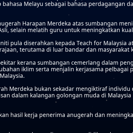
ahasa Melayu sebagai bahasa perdagangan dan 
Anugerah Harapan Merdeka atas sumbangan meni
li, selain melatih guru untuk meningkatkan kuali
niti pula diserahkan kepada Teach for Malaysi
kerajaan, terutama di luar bandar dan masyarakat 
ekitar kerana sumbangan cemerlang dalam peng
ubahan iklim serta menjalin kerjasama pelbaga
Malaysia.
gerah Merdeka bukan sekadar mengiktiraf individ
isan dalam kalangan golongan muda di Malays
an hasil kerja penerima anugerah dan meningka