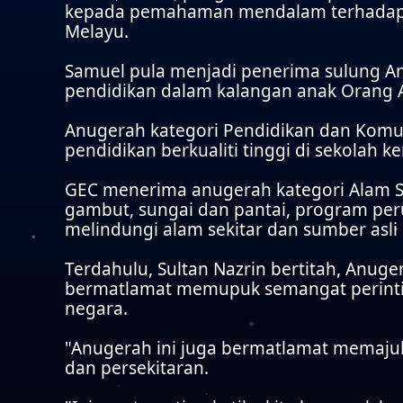
kepada pemahaman mendalam terhadap b
Melayu.
Samuel pula menjadi penerima sulung 
pendidikan dalam kalangan anak Orang As
Anugerah kategori Pendidikan dan Komu
pendidikan berkualiti tinggi di sekolah 
GEC menerima anugerah kategori Alam S
gambut, sungai dan pantai, program per
melindungi alam sekitar dan sumber asli 
Terdahulu, Sultan Nazrin bertitah, Anu
bermatlamat memupuk semangat perint
negara.
"Anugerah ini juga bermatlamat memajuk
dan persekitaran.