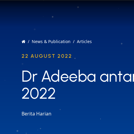
News & Publication
Articles
22 AUGUST 2022
Dr Adeeba anta
Dr Adeeba anta
2022
2022
Berita Harian