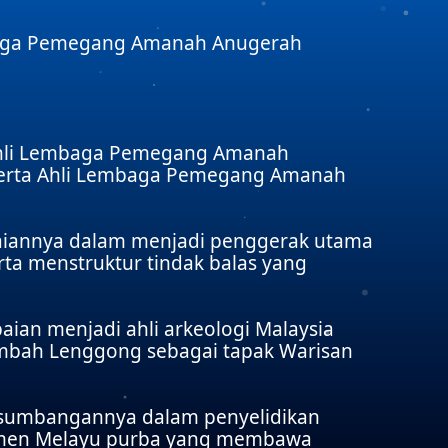
embaga Pemegang Amanah Anugerah
 Ahli Lembaga Pemegang Amanah
 serta Ahli Lembaga Pemegang Amanah
paiannya dalam menjadi penggerak utama
ta menstruktur tindak balas yang
ian menjadi ahli arkeologi Malaysia
mbah Lenggong sebagai tapak Warisan
 sumbangannya dalam penyelidikan
okumen Melayu purba yang membawa