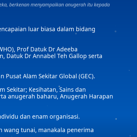
eka, berkenan menyampaikan anugerah itu kepada
ncapaian luar biasa dalam bidang
(WHO), Prof Datuk Dr Adeeba
n, Datuk Dr Annabel Teh Gallop serta
 Pusat Alam Sekitar Global (GEC).
 Sekitar; Kesihatan, Sains dan
erta anugerah baharu, Anugerah Harapan
dividu dan enam organisasi.
an wang tunai, manakala penerima